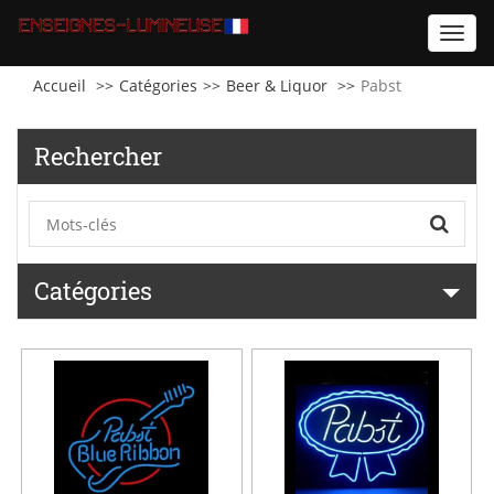
Toggl
navig
Accueil
Catégories
Beer & Liquor
Pabst
Rechercher
Catégories