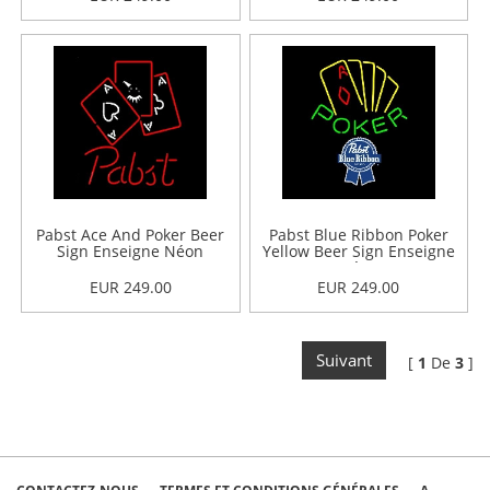
Pabst Ace And Poker Beer
Pabst Blue Ribbon Poker
Sign Enseigne Néon
Yellow Beer Sign Enseigne
Néon
EUR 249.00
EUR 249.00
Suivant
[
1
De
3
]