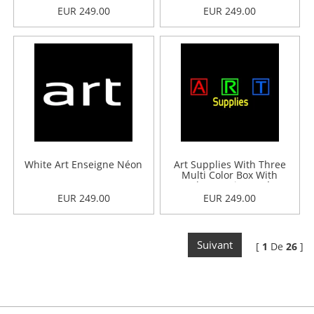
EUR 249.00
EUR 249.00
White Art Enseigne Néon
Art Supplies With Three
Multi Color Box With
Border Enseigne Néon
EUR 249.00
EUR 249.00
Suivant
[
1
De
26
]