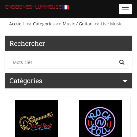
Toggl
navig
Accueil
Catégories
Music / Guitar
Live Music
Rechercher
Catégories