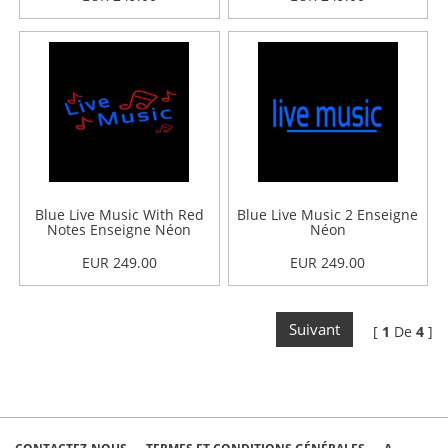
Blue Live Music With Red
Blue Live Music 2 Enseigne
Notes Enseigne Néon
Néon
EUR 249.00
EUR 249.00
Suivant
[
1
De
4
]