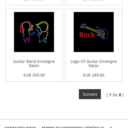
Guitar Band Enseigne
Logo Of Guitar Enseigne
Néon
Néon
EUR 359.00
EUR 249.00
Suivant
[
1
De
8
]