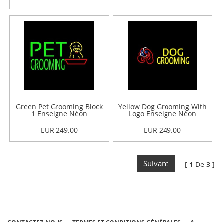
Green Pet Grooming Block
Yellow Dog Grooming With
1 Enseigne Néon
Logo Enseigne Néon
EUR 249.00
EUR 249.00
Suivant
[
1
De
3
]