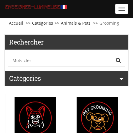
Toggl
navig
Accueil
Catégories
Animals & Pets
Grooming
Rechercher
Catégories