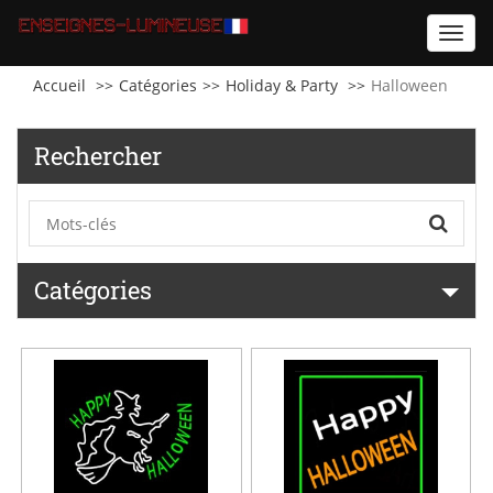
Toggl
navig
Accueil
Catégories
Holiday & Party
Halloween
Rechercher
Catégories