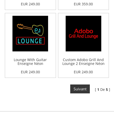
EUR 249.00
EUR 359.00
Lounge With Guitar
Custom Adobo Grill And
Enseigne Néon
Lounge 2 Enseigne Néon
EUR 249.00
EUR 249.00
Suivant
[
1
De
5
]