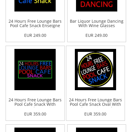
24 Hours Free Lounge Bars
Bar Liquor Lounge Dancing
Pool Cafe Snack Enseigne
With Wine Glasses
Néon
Enseigne Néon
EUR 249.00
EUR 249.00
24 Hours Free Lounge Bars
24 Hours Free Lounge Bars
Pool Cafe Snack With
Pool Cafe Snack Oval With
Green Border Enseigne
Border Enseigne Néon
Néon
EUR 359.00
EUR 359.00