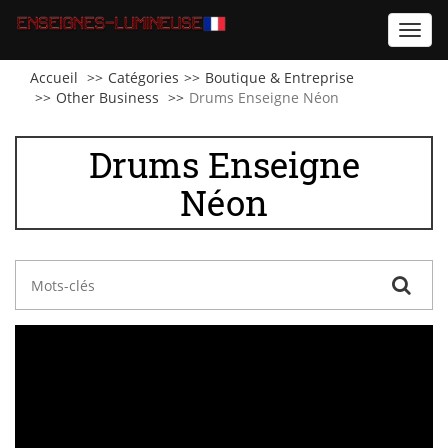
Toggl
navig
Accueil
Catégories
Boutique & Entreprise
Other Business
Drums Enseigne Néon
Drums Enseigne
Néon