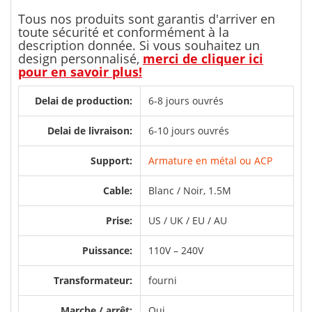
Tous nos produits sont garantis d'arriver en
toute sécurité et conformément à la
description donnée. Si vous souhaitez un
design personnalisé,
merci de cliquer ici
pour en savoir plus!
Delai de production:
6-8 jours ouvrés
Delai de livraison:
6-10 jours ouvrés
Support:
Armature en métal ou ACP
Cable:
Blanc / Noir, 1.5M
Prise:
US / UK / EU / AU
Puissance:
110V – 240V
Transformateur:
fourni
Marche / arrêt:
Oui