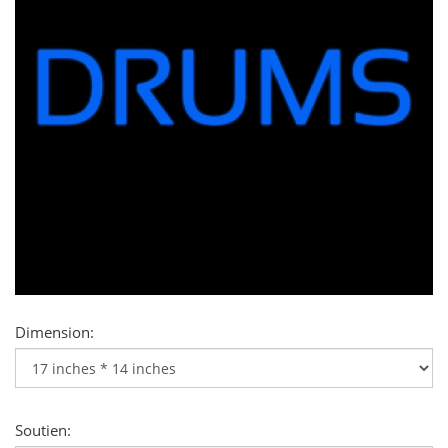
Dimension:
Soutien: