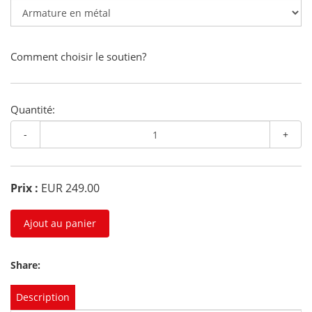
Comment choisir le soutien?
Quantité:
-
+
Prix :
EUR 249.00
Ajout au panier
Share:
Description