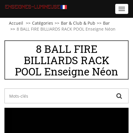
Toggl
navig
Accueil
Catégories
Bar & Club & Pub
Bar
8 BALL FIRE BILLIARDS RACK POOL Enseigne Néon
8 BALL FIRE
BILLIARDS RACK
POOL Enseigne Néon