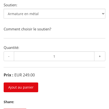
Soutien:
Comment choisir le soutien?
Quantité:
-
+
Prix :
EUR 249.00
Ajout au panier
Share: