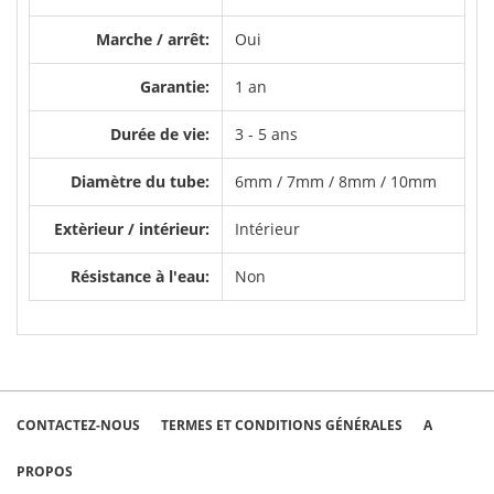
Marche / arrêt:
Oui
Garantie:
1 an
Durée de vie:
3 - 5 ans
Diamètre du tube:
6mm / 7mm / 8mm / 10mm
Extèrieur / intérieur:
Intérieur
Résistance à l'eau:
Non
CONTACTEZ-NOUS
TERMES ET CONDITIONS GÉNÉRALES
A
PROPOS