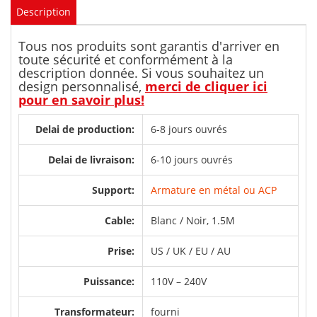
Description
Tous nos produits sont garantis d'arriver en
toute sécurité et conformément à la
description donnée. Si vous souhaitez un
design personnalisé,
merci de cliquer ici
pour en savoir plus!
Delai de production:
6-8 jours ouvrés
Delai de livraison:
6-10 jours ouvrés
Support:
Armature en métal ou ACP
Cable:
Blanc / Noir, 1.5M
Prise:
US / UK / EU / AU
Puissance:
110V – 240V
Transformateur:
fourni